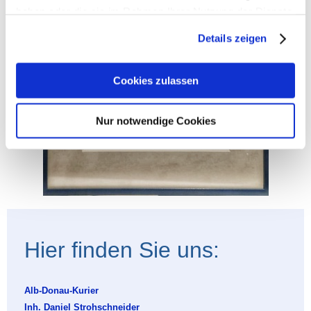
haben oder die sie im Rahmen Ihrer Nutzung der Dienste
gesammelt haben.
Details zeigen
Cookies zulassen
Nur notwendige Cookies
Hier finden Sie uns:
Alb-Donau-Kurier
Inh. Daniel Strohschneider