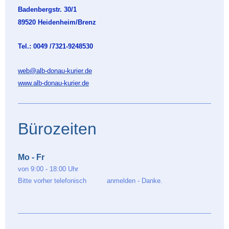
Badenbergstr. 30/1
89520 Heidenheim/Brenz
Tel.: 0049 /7321-9248530
web@alb-donau-kurier.de
www.alb-donau-kurier.de
Bürozeiten
Mo - Fr
von 9:00 - 18:00 Uhr
Bitte vorher telefonisch anmelden - Danke.