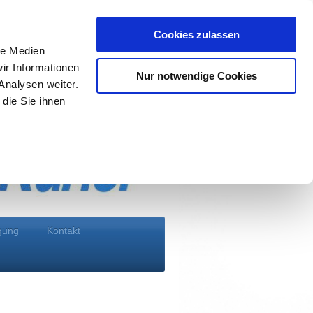
Cookies zulassen
le Medien
ir Informationen
 bringt´s ...
Nur notwendige Cookies
Analysen weiter.
die Sie ihnen
gung
Kontakt
Express