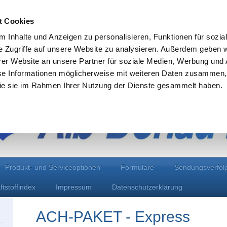
t Cookies
 Inhalte und Anzeigen zu personalisieren, Funktionen für sozia
e Zugriffe auf unsere Website zu analysieren. Außerdem geben w
Der Kurier
er Website an unsere Partner für soziale Medien, Werbung und 
se Informationen möglicherweise mit weiteren Daten zusammen, 
 die sie im Rahmen Ihrer Nutzung der Dienste gesammelt haben.
Produkt- und Serviceoptionen
Formulare
Sendungsverfol
ftstoffindex
Impressum
Datenschutzerklärung
ACH-PAKET - 