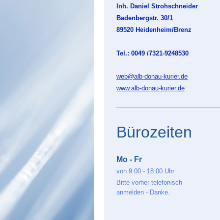
Inh. Daniel Strohschneider
Badenbergstr. 30/1
89520 Heidenheim/Brenz
Tel.: 0049 /7321-9248530
web@alb-donau-kurier.de
www.alb-donau-kurier.de
Bürozeiten
Mo - Fr
von 9:00 - 18:00 Uhr
Bitte vorher telefonisch
anmelden - Danke.