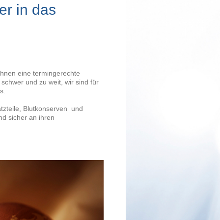
er in das
Ihnen eine termingerechte
 schwer und zu weit, wir sind für
s.
atzteile, Blutkonserven und
d sicher an ihren