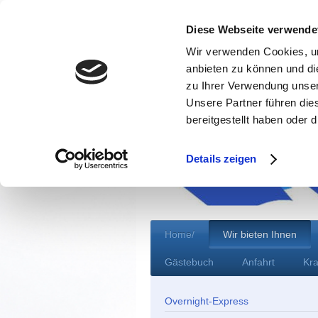
Diese Webseite verwende
Wir verwenden Cookies, um
anbieten zu können und di
zu Ihrer Verwendung unser
Unsere Partner führen die
bereitgestellt haben oder
Details zeigen
Home/
Wir bieten Ihnen
Gästebuch
Anfahrt
Kra
Overnight-Express